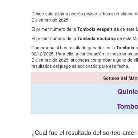
Desde esta página podrás revisar si has sido alguno d
Diciembre de 2025.
El primer número de la
Tombola vespertina
de este 
El primer número de la
Tombola nocturna
de este Ma
Comprueba si has resultado ganador en la
Tombola
o
02/12/2025. Para ello, a continuación te mostramos un
Diciembre de 2025, si deseas comprobar alguno de ell
resultados del juego seleccionado para esa fecha.
Sorteos del Mar
Quinie
Tombol
¿Cual fue el resultado del sorteo anter