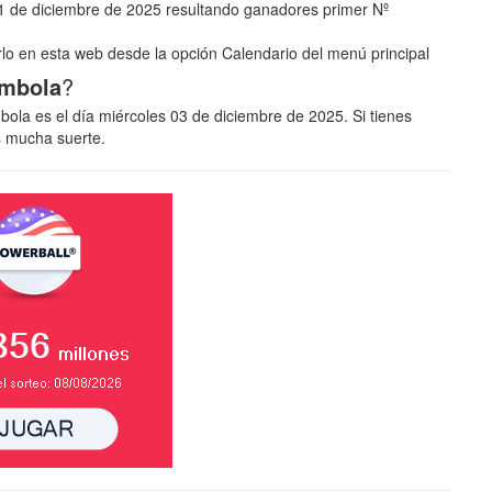
 01 de diciembre de 2025 resultando ganadores primer Nº
rlo en esta web desde la opción Calendario del menú principal
mbola
?
bola es el día miércoles 03 de diciembre de 2025. Si tienes
s mucha suerte.