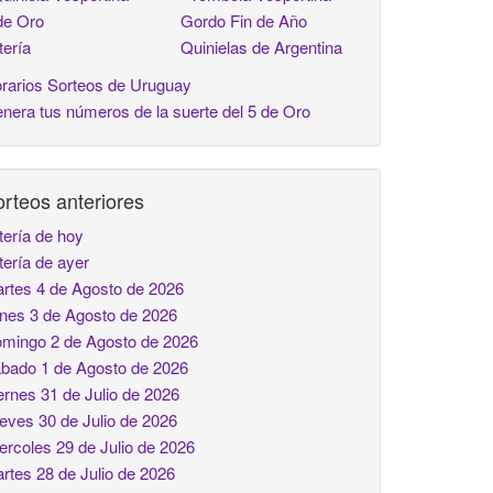
de Oro
Gordo Fin de Año
tería
Quinielas de Argentina
rarios Sorteos de Uruguay
nera tus números de la suerte del 5 de Oro
rteos anteriores
tería de hoy
tería de ayer
rtes 4 de Agosto de 2026
nes 3 de Agosto de 2026
mingo 2 de Agosto de 2026
bado 1 de Agosto de 2026
ernes 31 de Julio de 2026
eves 30 de Julio de 2026
ercoles 29 de Julio de 2026
rtes 28 de Julio de 2026