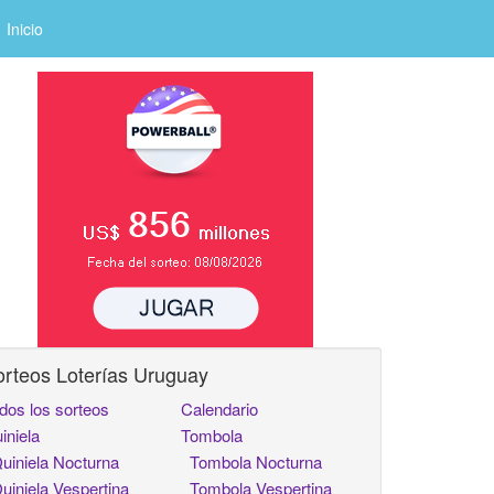
Inicio
rteos Loterías Uruguay
dos los sorteos
Calendario
iniela
Tombola
iniela Nocturna
Tombola Nocturna
iniela Vespertina
Tombola Vespertina