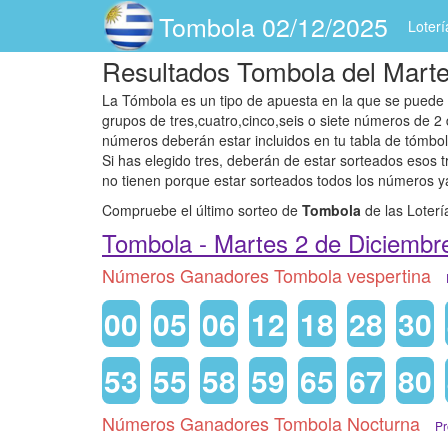
Tombola 02/12/2025
Loterí
Resultados Tombola del Marte
La Tómbola es un tipo de apuesta en la que se puede
grupos de tres,cuatro,cinco,seis o siete números de 2 
números deberán estar incluidos en tu tabla de tómbol
Si has elegido tres, deberán de estar sorteados esos t
no tienen porque estar sorteados todos los números y
Compruebe el último sorteo de
Tombola
de las Loter
Tombola -
Martes 2 de Diciembr
Números Ganadores Tombola vespertina
00
05
06
12
18
28
30
53
55
58
59
65
67
80
Números Ganadores Tombola Nocturna
P