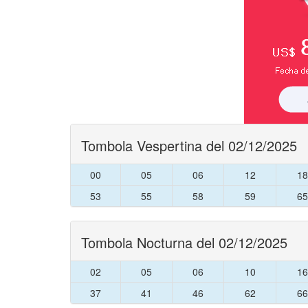
Tombola Vespertina del 02/12/2025
00
05
06
12
18
53
55
58
59
65
Tombola Nocturna del 02/12/2025
02
05
06
10
16
37
41
46
62
66