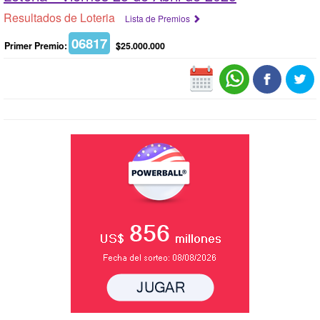
Resultados de Loteria
Lista de Premios
06817
Primer Premio:
$25.000.000