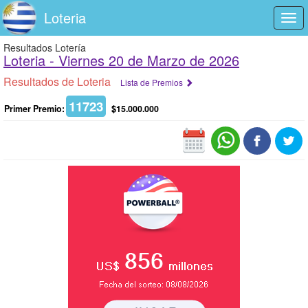
Loteria
Togg
navi
Resultados Lotería
Loteria -
Viernes 20 de Marzo de 2026
Resultados de Loteria
Lista de Premios
11723
Primer Premio:
$15.000.000