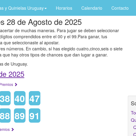
as y Quinielas Uruguay
Horarios
Calendario
Contacto
s 28 de Agosto de 2025
 acertar de muchas maneras. Para jugar se deben seleccionar
dígitos comprendidos entre el 00 y el 99.Para ganar, tus
a que seleccionaste al apostar.
res números. En cambio, sí has elegido cuatro,cinco,seis o siete
a que hay otros tipos de chances que dan lugar a ganar.
ías de Uruguay.
de 2025
Premios
38
40
47
So
88
89
91
To
Qu
Qu
remios
Qu