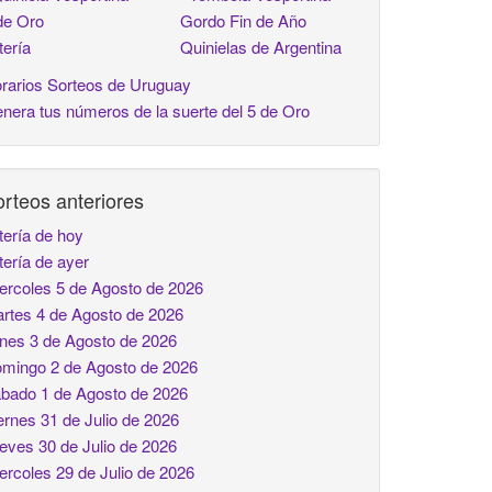
de Oro
Gordo Fin de Año
tería
Quinielas de Argentina
rarios Sorteos de Uruguay
nera tus números de la suerte del 5 de Oro
rteos anteriores
tería de hoy
tería de ayer
ercoles 5 de Agosto de 2026
rtes 4 de Agosto de 2026
nes 3 de Agosto de 2026
mingo 2 de Agosto de 2026
bado 1 de Agosto de 2026
ernes 31 de Julio de 2026
eves 30 de Julio de 2026
ercoles 29 de Julio de 2026