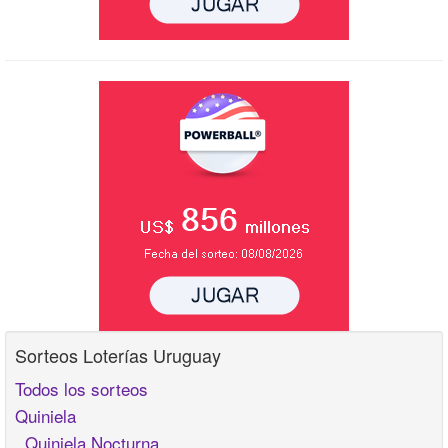
Sorteos Loterías Uruguay
Todos los sorteos
Quiniela
Quiniela Nocturna