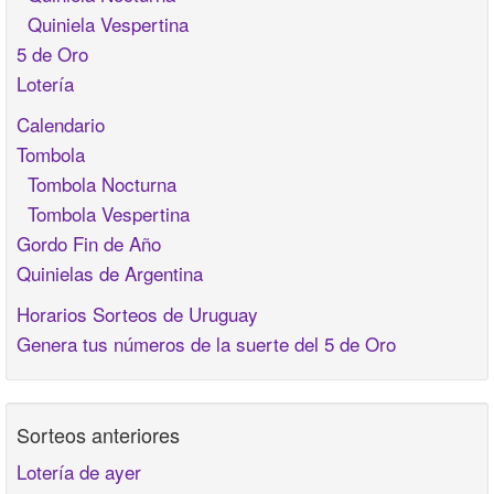
Quiniela Vespertina
5 de Oro
Lotería
Calendario
Tombola
Tombola Nocturna
Tombola Vespertina
Gordo Fin de Año
Quinielas de Argentina
Horarios Sorteos de Uruguay
Genera tus números de la suerte del 5 de Oro
Sorteos anteriores
Lotería de ayer