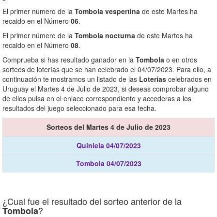
El primer número de la
Tombola vespertina
de este Martes ha
recaido en el Número
06
.
El primer número de la
Tombola nocturna
de este Martes ha
recaido en el Número
08
.
Comprueba si has resultado ganador en la
Tombola
o en otros
sorteos de loterías que se han celebrado el 04/07/2023. Para ello, a
continuación te mostramos un listado de las
Loterías
celebrados en
Uruguay el Martes 4 de Julio de 2023, si deseas comprobar alguno
de ellos pulsa en el enlace correspondiente y accederas a los
resultados del juego seleccionado para esa fecha.
Sorteos del Martes 4 de Julio de 2023
Quiniela 04/07/2023
Tombola 04/07/2023
¿Cual fue el resultado del sorteo anterior de la
?
Tombola