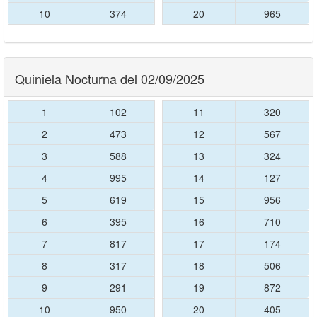
10
374
20
965
Quiniela Nocturna del 02/09/2025
1
102
11
320
2
473
12
567
3
588
13
324
4
995
14
127
5
619
15
956
6
395
16
710
7
817
17
174
8
317
18
506
9
291
19
872
10
950
20
405