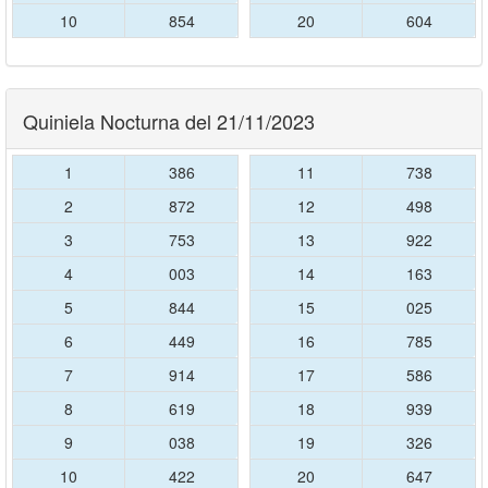
10
854
20
604
Quiniela Nocturna del 21/11/2023
1
386
11
738
2
872
12
498
3
753
13
922
4
003
14
163
5
844
15
025
6
449
16
785
7
914
17
586
8
619
18
939
9
038
19
326
10
422
20
647