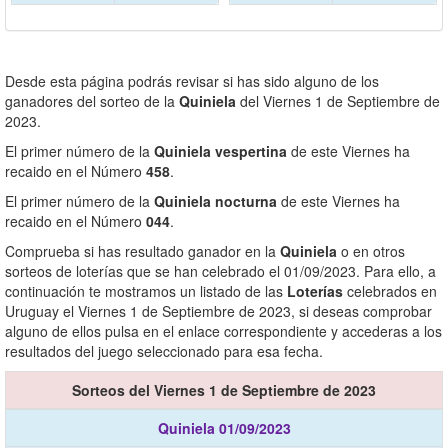
Desde esta página podrás revisar si has sido alguno de los
ganadores del sorteo de la
Quiniela
del Viernes 1 de Septiembre de
2023.
El primer número de la
Quiniela vespertina
de este Viernes ha
recaido en el Número
458
.
El primer número de la
Quiniela nocturna
de este Viernes ha
recaido en el Número
044
.
Comprueba si has resultado ganador en la
Quiniela
o en otros
sorteos de loterías que se han celebrado el 01/09/2023. Para ello, a
continuación te mostramos un listado de las
Loterías
celebrados en
Uruguay el Viernes 1 de Septiembre de 2023, si deseas comprobar
alguno de ellos pulsa en el enlace correspondiente y accederas a los
resultados del juego seleccionado para esa fecha.
Sorteos del Viernes 1 de Septiembre de 2023
Quiniela 01/09/2023