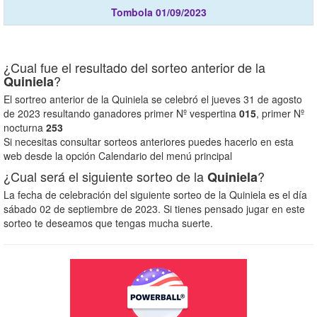
Tombola 01/09/2023
¿Cual fue el resultado del sorteo anterior de la
?
Quiniela
El sortreo anterior de la Quiniela se celebró el jueves 31 de agosto
de 2023 resultando ganadores primer Nº vespertina
015
, primer Nº
nocturna
253
Si necesitas consultar sorteos anteriores puedes hacerlo en esta
web desde la opción Calendario del menú principal
¿Cual será el siguiente sorteo de la
?
Quiniela
La fecha de celebración del siguiente sorteo de la Quiniela es el día
sábado 02 de septiembre de 2023. Si tienes pensado jugar en este
sorteo te deseamos que tengas mucha suerte.