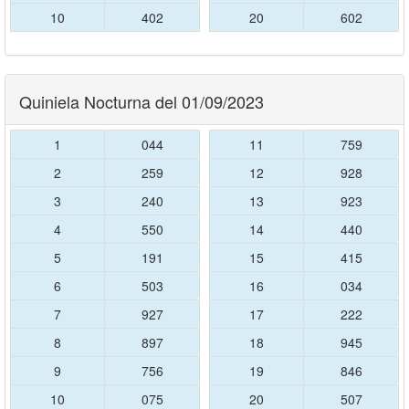
10
402
20
602
Quiniela Nocturna del 01/09/2023
1
044
11
759
2
259
12
928
3
240
13
923
4
550
14
440
5
191
15
415
6
503
16
034
7
927
17
222
8
897
18
945
9
756
19
846
10
075
20
507