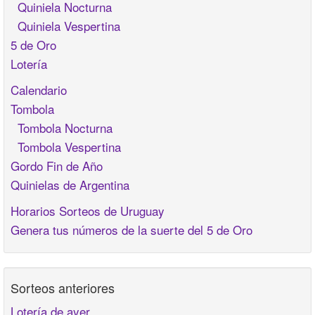
Quiniela Nocturna
Quiniela Vespertina
5 de Oro
Lotería
Calendario
Tombola
Tombola Nocturna
Tombola Vespertina
Gordo Fin de Año
Quinielas de Argentina
Horarios Sorteos de Uruguay
Genera tus números de la suerte del 5 de Oro
Sorteos anteriores
Lotería de ayer