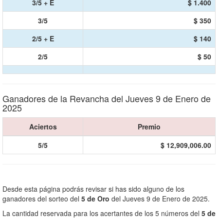
3/5 + E
$ 1.400
3/5
$ 350
2/5 + E
$ 140
2/5
$ 50
Ganadores de la Revancha del Jueves 9 de Enero de
2025
Aciertos
Premio
5/5
$ 12,909,006.00
Desde esta página podrás revisar si has sido alguno de los
ganadores del sorteo del
5 de Oro
del Jueves 9 de Enero de 2025.
La cantidad reservada para los acertantes de los 5 números del
5 de