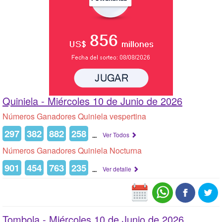
Quiniela -
Miércoles 10 de Junio de 2026
Números Ganadores Quiniela vespertina
297
382
882
258
...
Ver Todos
Números Ganadores Quiniela Nocturna
901
454
763
235
...
Ver detalle
Tombola -
Miércoles 10 de Junio de 2026