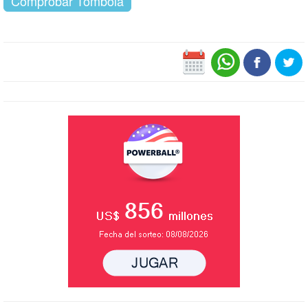
Comprobar Tómbola