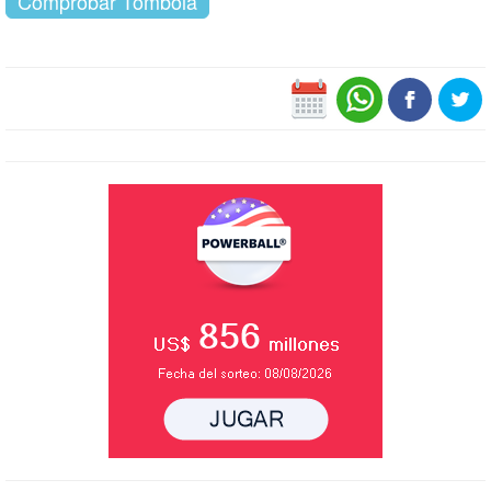
Comprobar Tómbola