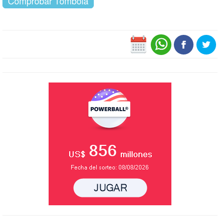
Comprobar Tómbola