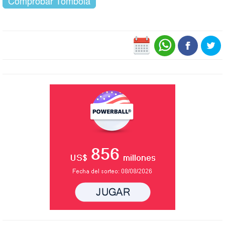
Comprobar Tómbola