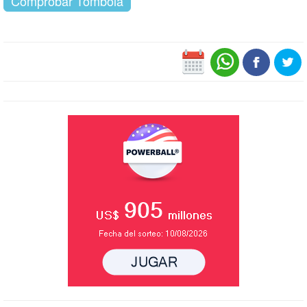
Comprobar Tómbola