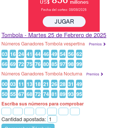
Tombola -
Martes 25 de Febrero de 2025
Números Ganadores Tombola vespertina
Premios
03
16
24
41
44
46
49
54
56
62
66
69
72
75
76
80
85
97
98
99
Números Ganadores Tombola Nocturna
Premios
00
03
11
13
18
21
26
28
31
49
50
55
67
68
72
74
81
89
93
95
Escriba sus números para comprobar
Cantidad apostada: