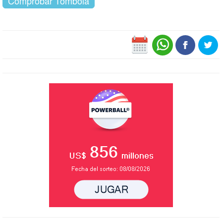
Comprobar Tómbola