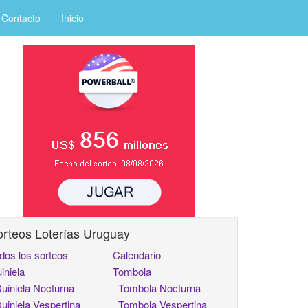
Contacto
Inicio
rteos Loterías Uruguay
dos los sorteos
Calendario
iniela
Tombola
iniela Nocturna
Tombola Nocturna
iniela Vespertina
Tombola Vespertina