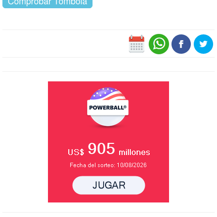
Comprobar Tómbola