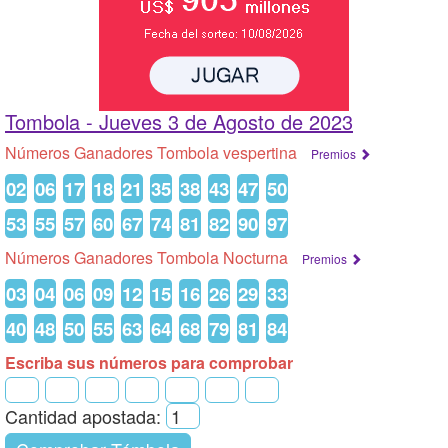
Tombola -
Jueves 3 de Agosto de 2023
Números Ganadores Tombola vespertina
Premios
02
06
17
18
21
35
38
43
47
50
53
55
57
60
67
74
81
82
90
97
Números Ganadores Tombola Nocturna
Premios
03
04
06
09
12
15
16
26
29
33
40
48
50
55
63
64
68
79
81
84
Escriba sus números para comprobar
Cantidad apostada: